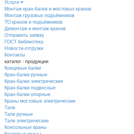
Услуги
Монтаж кран-балок и мостовых кранов
Монтаж грузовых подъёмников
ТО кранов и подъёмников
Демонтаж и монтаж кранов
Отправить заявку
ГОСТ библиотека
Новости-отгрузки
Контакты
каталог - продукции
Концевые балки
Кран-балки ручные
Кран-балки электрические
Кран-балки подвесные
Кран-балки опорные
Краны мостовые электрические
Тали
Тали ручные
Тали электрические
Консольные краны
Козловые краны